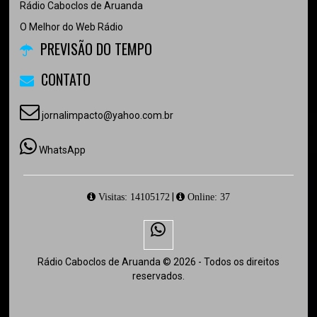
Rádio Caboclos de Aruanda
O Melhor do Web Rádio
PREVISÃO DO TEMPO
CONTATO
jornalimpacto@yahoo.com.br
WhatsApp
|
Visitas: 14105172
Online: 37
Rádio Caboclos de Aruanda © 2026 - Todos os direitos
reservados.